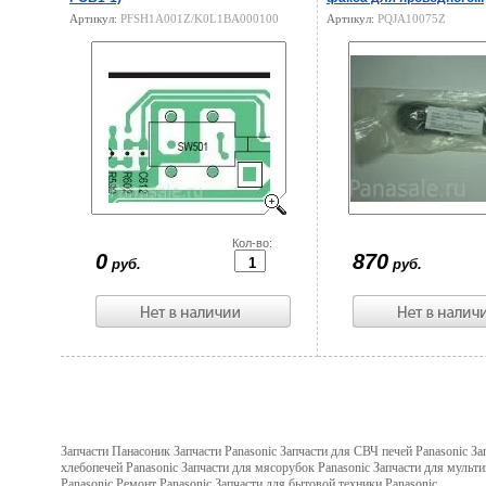
Артикул:
PFSH1A001Z/K0L1BA000100
Артикул:
PQJA10075Z
Цена:
Кол-во:
Цена:
0
870
руб.
руб.
Запчасти Панасоник Запчасти Panasonic Запчасти для СВЧ печей Panasonic За
хлебопечей Panasonic Запчасти для мясорубок Panasonic Запчасти для мульт
Panasonic Ремонт Panasonic Запчасти для бытовой техники Panasonic.