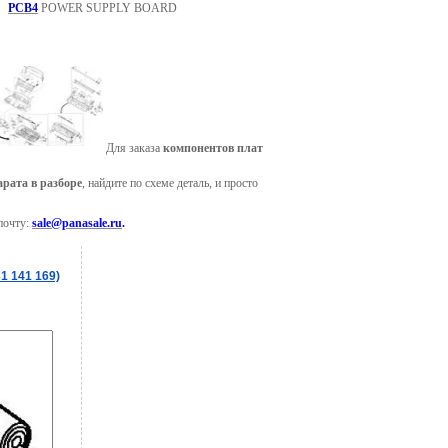
PCB4
POWER SUPPLY BOARD
Для заказа
компонентов плат
рата в разборе
, найдите по схеме деталь, и просто
почту:
sale@panasale.ru
.
1 141 169)