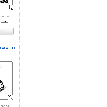
Кол-во:
 62 64 113
Кол-во: