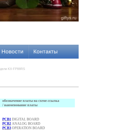
Новости
Контакты
одели KX-FP88RS
обозначение платы на схеме-ссылка
/ наименование платы
PCB1
DIGITAL BOARD
PCB2
ANALOG BOARD
PCB3
OPERATION BOARD