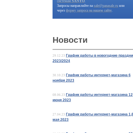
системам
SANYO
.
Запросы направляйте na
sale@panasale.ru
или
через
форму запроса на нашем сайте
.
Новости
График работы в новогодние праздни
29.12.23
2023/2024
График работы интернет-магазина 6
30.10.23
ноября 2023
График работы интернет-магазина 12
08.06.23
июня 2023
График работы интернет-магазина 1,8
27.04.23
мая 2023