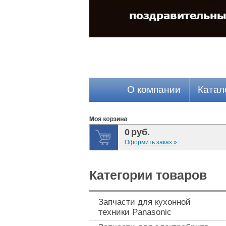
О компании
Катал
0
руб.
Оформить заказ »
Категории товаров
Запчасти для кухонной
техники Panasonic