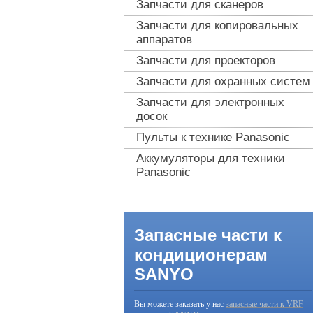
Запчасти для сканеров
Запчасти для копировальных
аппаратов
Запчасти для проекторов
Запчасти для охранных систем
Запчасти для электронных
досок
Пульты к технике Panasonic
Аккумуляторы для техники
Panasonic
Запасные части к
кондиционерам
SANYO
Вы можете заказать у нас
запасные части к VRF