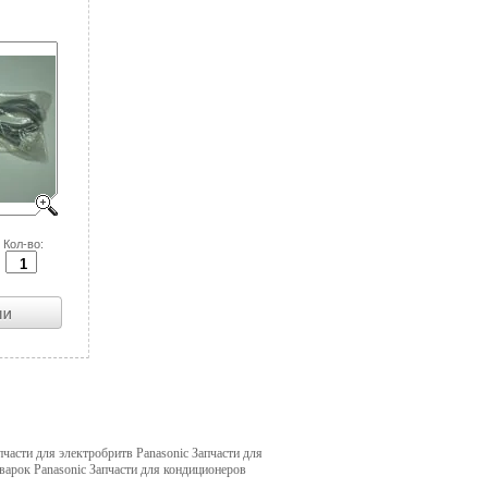
Кол-во:
пчасти для электробритв Panasonic Запчасти для
иварок Panasonic Запчасти для кондиционеров