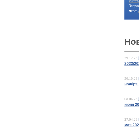
систе
Запро
через
Но
29.12.23
2023/20
30.10.23
ноября 
08.06.23
июня 2
27.04.23
мая 20