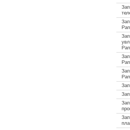
Зап
тел
Зап
Pan
Зап
увл
Pan
Зап
Pan
Зап
Pan
Зап
Зап
Зап
про
Зап
пла