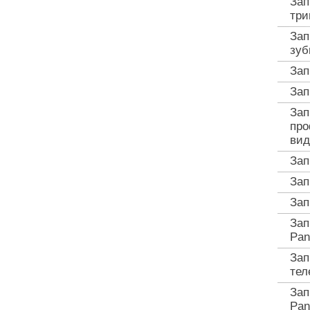
Зап
три
Зап
зуб
Зап
Зап
Зап
про
вид
Зап
Зап
Зап
Зап
Pan
Зап
тел
Зап
Pan