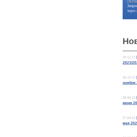
систе
Запро
через
Но
29.12.23
2023/20
30.10.23
ноября 
08.06.23
июня 2
27.04.23
мая 20