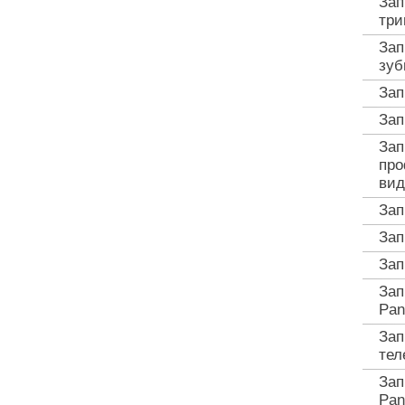
Зап
три
Зап
зуб
Зап
Зап
Зап
про
вид
Зап
Зап
Зап
Зап
Pan
Зап
тел
Зап
Pan