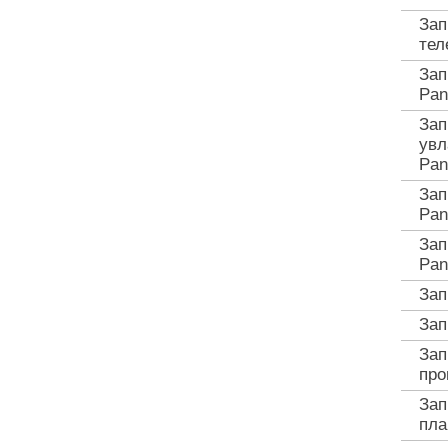
Зап
тел
Зап
Pan
Зап
увл
Pan
Зап
Pan
Зап
Pan
Зап
Зап
Зап
про
Зап
пла