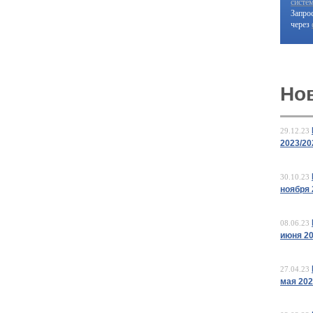
систе
Запро
через
Но
29.12.23
2023/20
30.10.23
ноября 
08.06.23
июня 2
27.04.23
мая 20