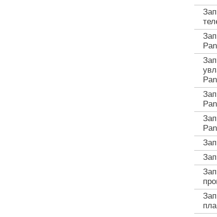
Зап
тел
Зап
Pan
Зап
увл
Pan
Зап
Pan
Зап
Pan
Зап
Зап
Зап
про
Зап
пла