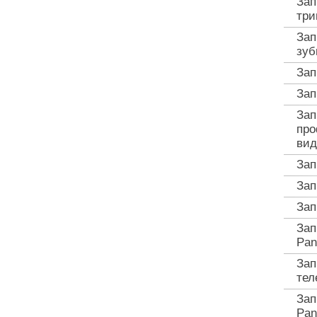
Зап
три
Зап
зуб
Зап
Зап
Зап
про
вид
Зап
Зап
Зап
Зап
Pan
Зап
тел
Зап
Pan