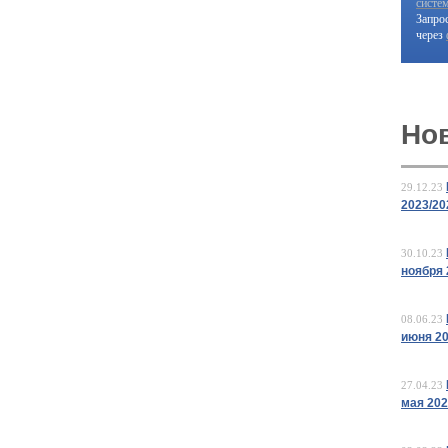
систе
Запро
через
Но
29.12.23
2023/20
30.10.23
ноября 
08.06.23
июня 2
27.04.23
мая 20