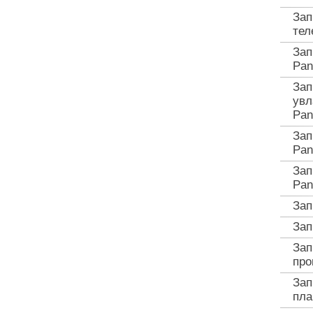
Зап
тел
Зап
Pan
Зап
увл
Pan
Зап
Pan
Зап
Pan
Зап
Зап
Зап
про
Зап
пла