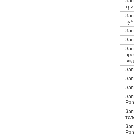
Зап
три
Зап
зуб
Зап
Зап
Зап
про
вид
Зап
Зап
Зап
Зап
Pan
Зап
тел
Зап
Pan