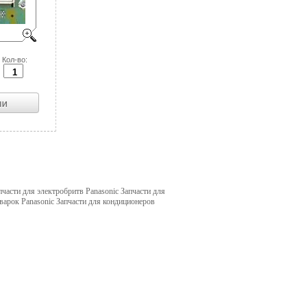
Кол-во:
пчасти для электробритв Panasonic Запчасти для
иварок Panasonic Запчасти для кондиционеров