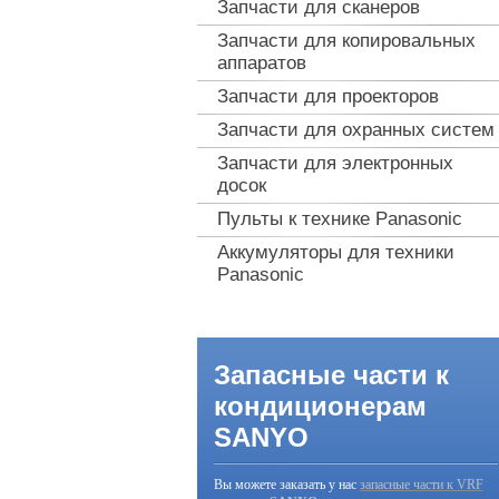
Запчасти для сканеров
Запчасти для копировальных
аппаратов
Запчасти для проекторов
Запчасти для охранных систем
Запчасти для электронных
досок
Пульты к технике Panasonic
Аккумуляторы для техники
Panasonic
Запасные части к
кондиционерам
SANYO
Вы можете заказать у нас
запасные части к VRF