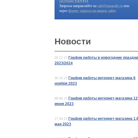
системам
SANYO
.
Запросы направляйте na
sale@panasale.ru
или
через
форму запроса на нашем сайте
.
Новости
График работы в новогодние праздни
29.12.23
2023/2024
График работы интернет-магазина 6
30.10.23
ноября 2023
График работы интернет-магазина 12
08.06.23
июня 2023
График работы интернет-магазина 1,8
27.04.23
мая 2023