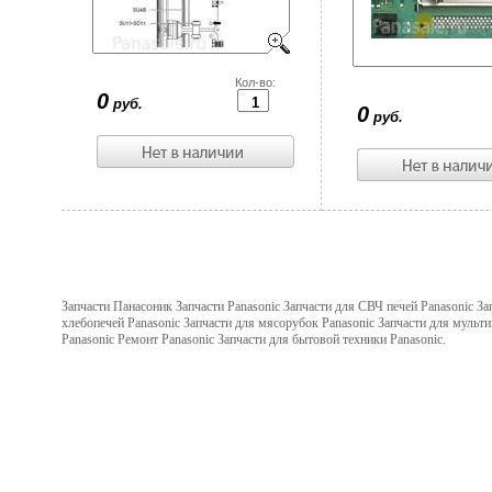
Цена:
Кол-во:
0
Цена:
руб.
0
руб.
Запчасти Панасоник Запчасти Panasonic Запчасти для СВЧ печей Panasonic За
хлебопечей Panasonic Запчасти для мясорубок Panasonic Запчасти для мульт
Panasonic Ремонт Panasonic Запчасти для бытовой техники Panasonic.