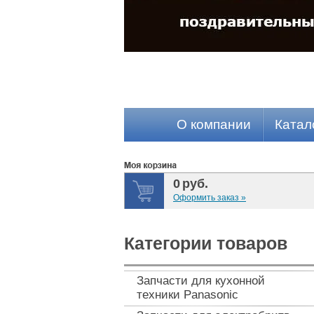
О компании
Катал
0
руб.
Оформить заказ »
Категории товаров
Запчасти для кухонной
техники Panasonic