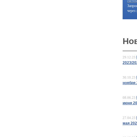
систе
Запро
через
Но
29.12.23
2023/20
30.10.23
ноября 
08.06.23
июня 2
27.04.23
мая 20