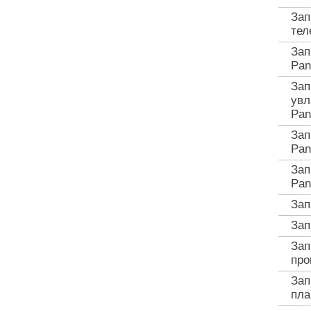
Зап
тел
Зап
Pan
Зап
увл
Pan
Зап
Pan
Зап
Pan
Зап
Зап
Зап
про
Зап
пла