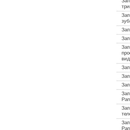
Зап
три
Зап
зуб
Зап
Зап
Зап
про
вид
Зап
Зап
Зап
Зап
Pan
Зап
тел
Зап
Pan