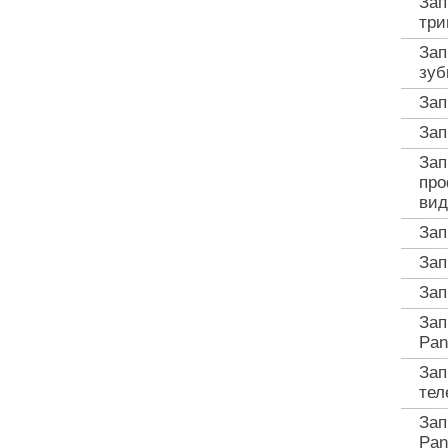
Зап
три
Зап
зуб
Зап
Зап
Зап
про
вид
Зап
Зап
Зап
Зап
Pan
Зап
тел
Зап
Pan