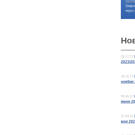
систе
Запро
через
Но
29.12.23
2023/20
30.10.23
ноября 
08.06.23
июня 2
27.04.23
мая 20