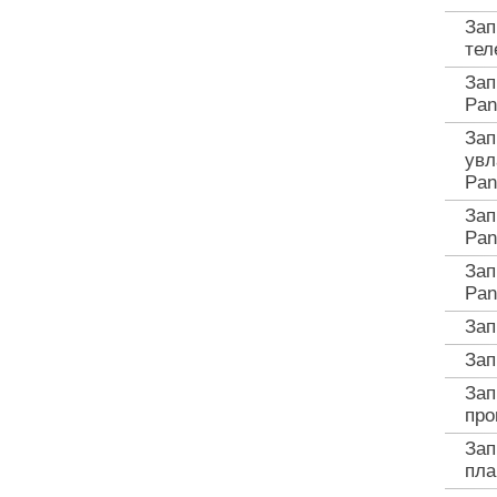
Зап
тел
Зап
Pan
Зап
увл
Pan
Зап
Pan
Зап
Pan
Зап
Зап
Зап
про
Зап
пла