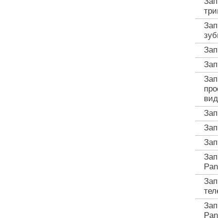
Зап
три
Зап
зуб
Зап
Зап
Зап
про
вид
Зап
Зап
Зап
Зап
Pan
Зап
тел
Зап
Pan