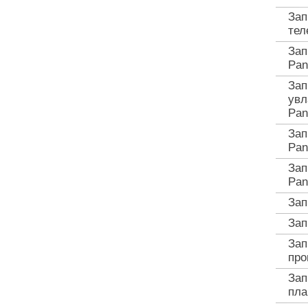
Зап
тел
Зап
Pan
Зап
увл
Pan
Зап
Pan
Зап
Pan
Зап
Зап
Зап
про
Зап
пла