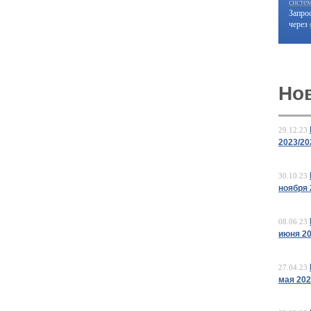
систе
Запро
через
Но
29.12.23
2023/20
30.10.23
ноября 
08.06.23
июня 2
27.04.23
мая 20