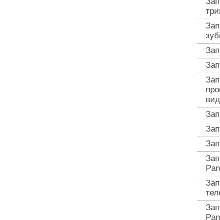
Зап
три
Зап
зуб
Зап
Зап
Зап
про
вид
Зап
Зап
Зап
Зап
Pan
Зап
тел
Зап
Pan