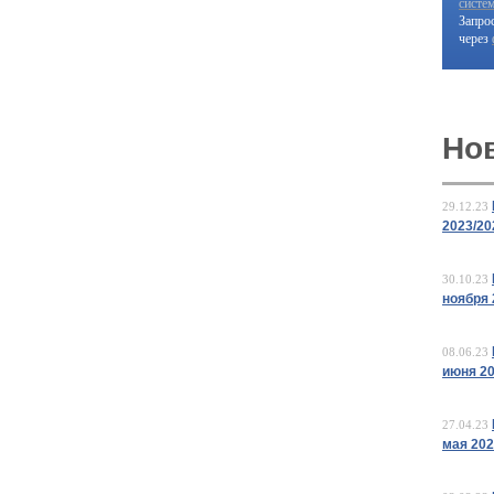
систе
Запро
через
Но
29.12.23
2023/20
30.10.23
ноября 
08.06.23
июня 2
27.04.23
мая 20