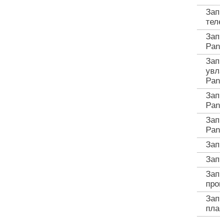
Зап
тел
Зап
Pan
Зап
увл
Pan
Зап
Pan
Зап
Pan
Зап
Зап
Зап
про
Зап
пла